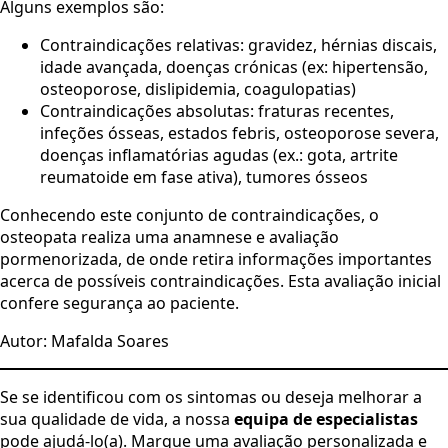
Alguns exemplos são:
Contraindicações relativas: gravidez, hérnias discais,
idade avançada, doenças crónicas (ex: hipertensão,
osteoporose, dislipidemia, coagulopatias)
Contraindicações absolutas: fraturas recentes,
infeções ósseas, estados febris, osteoporose severa,
doenças inflamatórias agudas (ex.: gota, artrite
reumatoide em fase ativa), tumores ósseos
Conhecendo este conjunto de contraindicações, o
osteopata realiza uma anamnese e avaliação
pormenorizada, de onde retira informações importantes
acerca de possíveis contraindicações. Esta avaliação inicial
confere segurança ao paciente.
Autor: Mafalda Soares
Se se identificou com os sintomas ou deseja melhorar a
sua qualidade de vida, a nossa
equipa de especialistas
pode ajudá-lo(a). Marque uma avaliação personalizada e