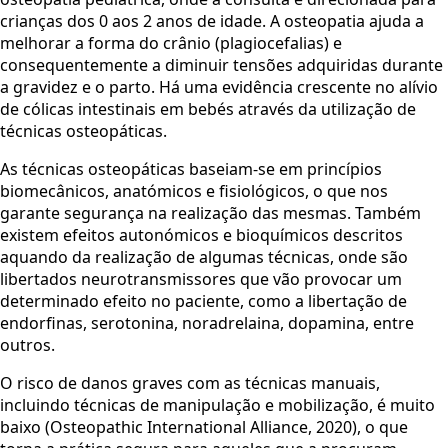
crianças dos 0 aos 2 anos de idade. A osteopatia ajuda a
melhorar a forma do crânio (plagiocefalias) e
consequentemente a diminuir tensões adquiridas durante
a gravidez e o parto. Há uma evidência crescente no alívio
de cólicas intestinais em bebés através da utilização de
técnicas osteopáticas.
As técnicas osteopáticas baseiam-se em princípios
biomecânicos, anatómicos e fisiológicos, o que nos
garante segurança na realização das mesmas. Também
existem efeitos autonómicos e bioquímicos descritos
aquando da realização de algumas técnicas, onde são
libertados neurotransmissores que vão provocar um
determinado efeito no paciente, como a libertação de
endorfinas, serotonina, noradrelaina, dopamina, entre
outros.
O risco de danos graves com as técnicas manuais,
incluindo técnicas de manipulação e mobilização, é muito
baixo (Osteopathic International Alliance, 2020), o que