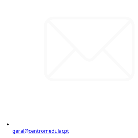
geral@centromedular.pt