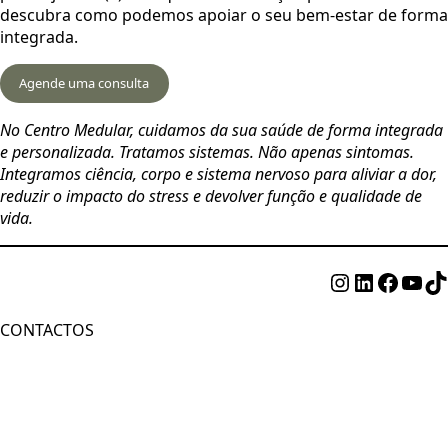
descubra como podemos apoiar o seu bem-estar de forma
integrada.
Agende uma consulta
No Centro Medular, cuidamos da sua saúde de forma integrada
e personalizada. Tratamos sistemas. Não apenas sintomas.
Integramos ciência, corpo e sistema nervoso para aliviar a dor,
reduzir o impacto do stress e devolver função e qualidade de
vida.
Instagram
LinkedI
Faceb
You
Ti
CONTACTOS