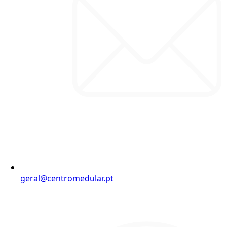
geral@centromedular.pt