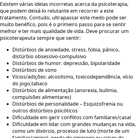
Existem várias ideias incorretas acerca da psicoterapia,
que podem deixá-lo relutante em recorrer a este
tratamento. Contudo, ultrapassar este medo pode ser
muito benéfico, pois é o primeiro passo para se sentir
melhor e ter mais qualidade de vida. Deve procurar um
psicoterapeuta sempre que sentir:
Distúrbios de ansiedade, stress, fobia, pânico,
distúrbio obsessivo-compulsivo
Distúrbios de humor: depressão, bipolaridade
Distúrbios de sono
Vícios/adições: alcoolismo, toxicodependência, vício
do jogo,tabaco
Distúrbios de alimentação (anorexia, bulimia,
compulsões alimentares)
Distúrbios de personalidade – Esquizofrenia ou
outros distúrbios psicóticos
Dificuldade em gerir conflitos com familiares/casal
Dificuldade em lidar com grandes mudanças na vida,
como um divórcio, processo de luto (morte de um
familiar/amigo), perda de emprego ou crises de