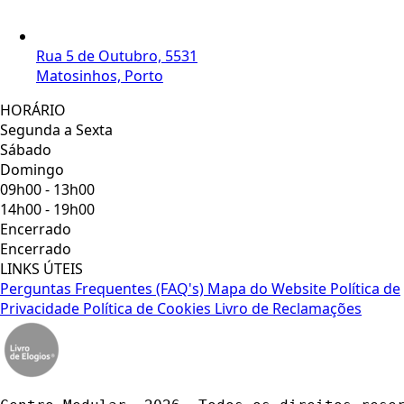
Rua 5 de Outubro, 5531
Matosinhos, Porto
HORÁRIO
Segunda a Sexta
Sábado
Domingo
09h00 - 13h00
14h00 - 19h00
Encerrado
Encerrado
LINKS ÚTEIS
Perguntas Frequentes (FAQ's)
Mapa do Website
Política de
Privacidade
Política de Cookies
Livro de Reclamações