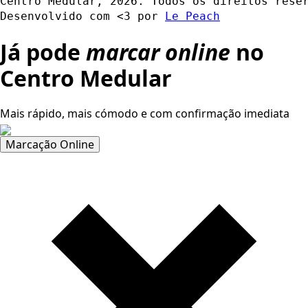
Centro Medular, 2026. Todos os direitos rese
Desenvolvido com <3 por 
Le Peach
Já pode
marcar online
no
Centro Medular
Mais rápido, mais cómodo e com confirmação imediata
Marcação Online