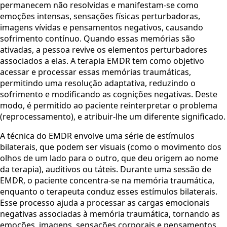
permanecem não resolvidas e manifestam-se como
emoções intensas, sensações físicas perturbadoras,
imagens vívidas e pensamentos negativos, causando
sofrimento contínuo. Quando essas memórias são
ativadas, a pessoa revive os elementos perturbadores
associados a elas. A terapia EMDR tem como objetivo
acessar e processar essas memórias traumáticas,
permitindo uma resolução adaptativa, reduzindo o
sofrimento e modificando as cognições negativas. Deste
modo, é permitido ao paciente reinterpretar o problema
(reprocessamento), e atribuir-lhe um diferente significado.
​A técnica do EMDR envolve uma série de estímulos
bilaterais, que podem ser visuais (como o movimento dos
olhos de um lado para o outro, que deu origem ao nome
da terapia), auditivos ou táteis. Durante uma sessão de
EMDR, o paciente concentra-se na memória traumática,
enquanto o terapeuta conduz esses estímulos bilaterais.
Esse processo ajuda a processar as cargas emocionais
negativas associadas à memória traumática, tornando as
emoções, imagens, sensações corporais e pensamentos