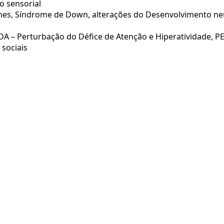
o sensorial
omes, Síndrome de Down, alterações do Desenvolvimento n
HDA – Perturbação do Défice de Atenção e Hiperatividade, P
sociais