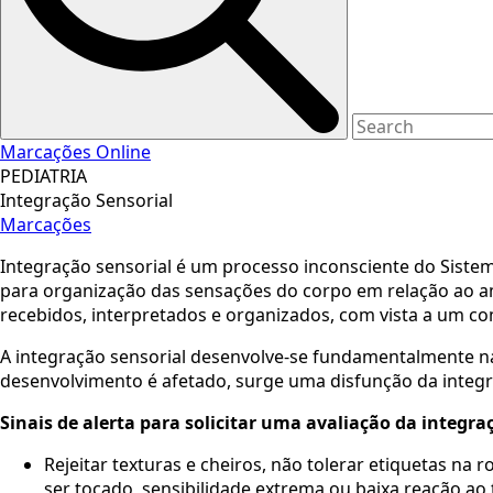
Marcações Online
PEDIATRIA
Integração Sensorial
Marcações
Integração sensorial é um processo inconsciente do Siste
para organização das sensações do corpo em relação ao ambi
recebidos, interpretados e organizados, com vista a um c
​A integração sensorial desenvolve-se fundamentalmente na
desenvolvimento é afetado, surge uma disfunção da integr
Sinais de alerta para solicitar uma avaliação da integra
Rejeitar texturas e cheiros, não tolerar etiquetas 
ser tocado, sensibilidade extrema ou baixa reação ao