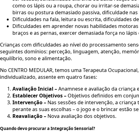
como os lápis ou a roupa, chorar ou irritar-se dema
birras ou postura demasiado passiva, dificuldade nas
Dificuldades na fala, leitura ou escrita, dificuldade
Dificuldades em aprender novas habilidades motoras (c
braços e as pernas, exercer demasiada força no lápis
Crianças com dificuldades ao nível do processamento sens
seguintes domínios: perceção, linguagem, atenção, memór
equilíbrio, sono e alimentação.
​No CENTRO MEDULAR, temos uma Terapeuta Ocupacional, c
individualizado, assente em quatro fases:
Avaliação Inicial –
Anamnese e avaliação da criança e
Establecer Objetivos –
Objetivos definidos em conjun
Intervenção –
Nas sessões de intervenção, a criança
perante as suas escolhas – o jogo e o brincar estão 
Reavaliação –
Nova avaliação dos objetivos.
Quando devo procurar a Integração Sensorial?