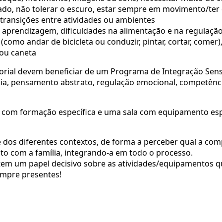
siado, não tolerar o escuro, estar sempre em movimento/ter
 transições entre atividades ou ambientes
s de aprendizagem, dificuldades na alimentação e na regulaç
omo andar de bicicleta ou conduzir, pintar, cortar, comer)
 ou caneta
orial devem beneficiar de um Programa de Integração Senso
ia, pensamento abstrato, regulação emocional, competênci
om formação específica e uma sala com equipamento espe
 dos diferentes contextos, de forma a perceber qual a com
to com a família, integrando-a em todo o processo.
 tem um papel decisivo sobre as atividades/equipamentos q
sempre presentes!