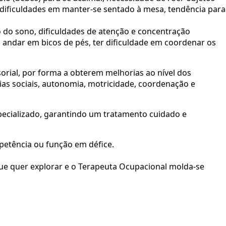
 dificuldades em manter-se sentado à mesa, tendência para
ão do sono, dificuldades de atenção e concentração
, andar em bicos de pés, ter dificuldade em coordenar os
rial, por forma a obterem melhorias ao nível dos
as sociais, autonomia, motricidade, coordenação e
cializado, garantindo um tratamento cuidado e
petência ou função em défice.
ue quer explorar e o Terapeuta Ocupacional molda-se