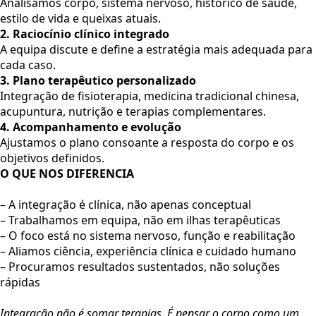
Analisamos corpo, sistema nervoso, histórico de saúde,
estilo de vida e queixas atuais.
2. Raciocínio clínico integrado
A equipa discute e define a estratégia mais adequada para
cada caso.
3. Plano terapêutico personalizado
Integração de fisioterapia, medicina tradicional chinesa,
acupuntura, nutrição e terapias complementares.
4. Acompanhamento e evolução
Ajustamos o plano consoante a resposta do corpo e os
objetivos definidos.
O QUE NOS DIFERENCIA
– A integração é clínica, não apenas conceptual
– Trabalhamos em equipa, não em ilhas terapêuticas
– O foco está no sistema nervoso, função e reabilitação
– Aliamos ciência, experiência clínica e cuidado humano
– Procuramos resultados sustentados, não soluções
rápidas
Integração não é somar terapias. É pensar o corpo como um