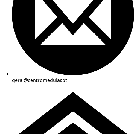
geral@centromedular.pt