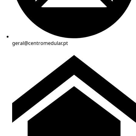
geral@centromedular.pt