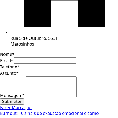
Rua 5 de Outubro, 5531
Matosinhos
Nome
*
Email
*
Telefone
*
Assunto
*
Mensagem
*
Submeter
Fazer Marcação
Burnout: 10 sinais de exaustão emocional e como