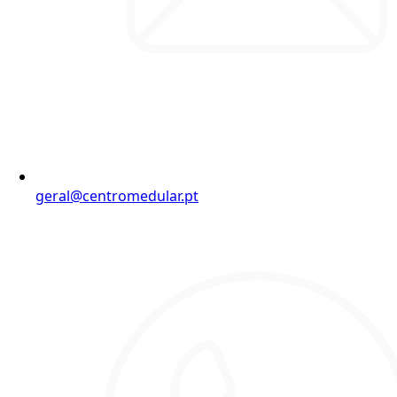
geral@centromedular.pt