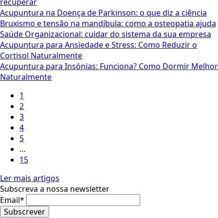
recuperar
Acupuntura na Doença de Parkinson: o que diz a ciência
Bruxismo e tensão na mandíbula: como a osteopatia ajuda
Saúde Organizacional: cuidar do sistema da sua empresa
Acupuntura para Ansiedade e Stress: Como Reduzir o
Cortisol Naturalmente
Acupuntura para Insónias: Funciona? Como Dormir Melhor
Naturalmente
1
2
3
4
5
…
15
Ler mais artigos
Subscreva a nossa newsletter
Email
*
Subscrever