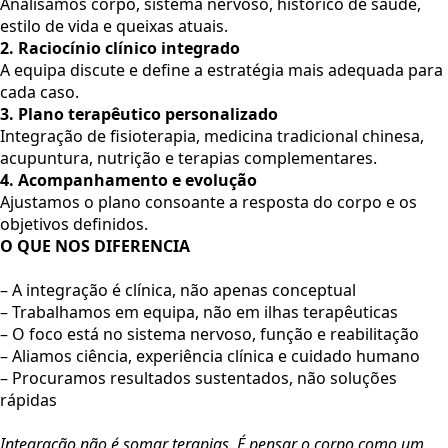
Analisamos corpo, sistema nervoso, histórico de saúde,
estilo de vida e queixas atuais.
2. Raciocínio clínico integrado
A equipa discute e define a estratégia mais adequada para
cada caso.
3. Plano terapêutico personalizado
Integração de fisioterapia, medicina tradicional chinesa,
acupuntura, nutrição e terapias complementares.
4. Acompanhamento e evolução
Ajustamos o plano consoante a resposta do corpo e os
objetivos definidos.
O QUE NOS DIFERENCIA
– A integração é clínica, não apenas conceptual
– Trabalhamos em equipa, não em ilhas terapêuticas
– O foco está no sistema nervoso, função e reabilitação
– Aliamos ciência, experiência clínica e cuidado humano
– Procuramos resultados sustentados, não soluções
rápidas
Integração não é somar terapias. É pensar o corpo como um