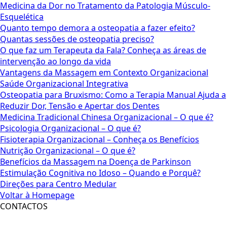
Medicina da Dor no Tratamento da Patologia Músculo-
Esquelética
Quanto tempo demora a osteopatia a fazer efeito?
Quantas sessões de osteopatia preciso?
O que faz um Terapeuta da Fala? Conheça as áreas de
intervenção ao longo da vida
Vantagens da Massagem em Contexto Organizacional
Saúde Organizacional Integrativa
Osteopatia para Bruxismo: Como a Terapia Manual Ajuda a
Reduzir Dor, Tensão e Apertar dos Dentes
Medicina Tradicional Chinesa Organizacional – O que é?
Psicologia Organizacional – O que é?
Fisioterapia Organizacional – Conheça os Benefícios
Nutrição Organizacional – O que é?
Benefícios da Massagem na Doença de Parkinson
Estimulação Cognitiva no Idoso – Quando e Porquê?
Direções para Centro Medular
Voltar à Homepage
CONTACTOS