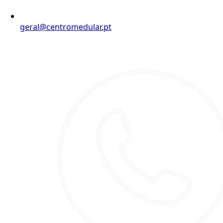
geral@centromedular.pt