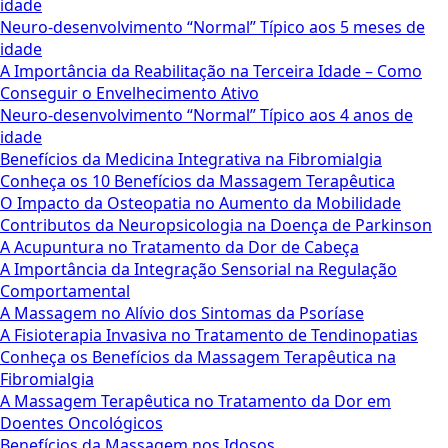
idade
Neuro-desenvolvimento “Normal” Típico aos 5 meses de
idade
A Importância da Reabilitação na Terceira Idade – Como
Conseguir o Envelhecimento Ativo
Neuro-desenvolvimento “Normal” Típico aos 4 anos de
idade
Benefícios da Medicina Integrativa na Fibromialgia
Conheça os 10 Benefícios da Massagem Terapêutica
O Impacto da Osteopatia no Aumento da Mobilidade
Contributos da Neuropsicologia na Doença de Parkinson
A Acupuntura no Tratamento da Dor de Cabeça
A Importância da Integração Sensorial na Regulação
Comportamental
A Massagem no Alívio dos Sintomas da Psoríase
A Fisioterapia Invasiva no Tratamento de Tendinopatias
Conheça os Benefícios da Massagem Terapêutica na
Fibromialgia
A Massagem Terapêutica no Tratamento da Dor em
Doentes Oncológicos
Benefícios da Massagem nos Idosos